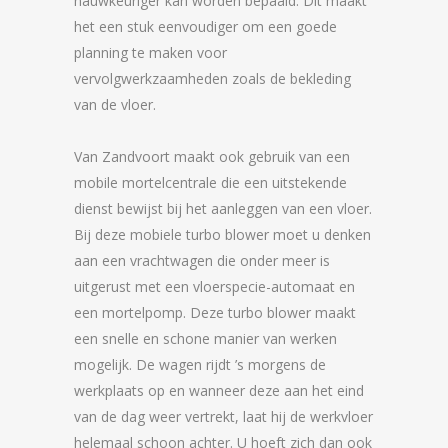
nauwkeuriger kan worden bepaald. Dit maakt
het een stuk eenvoudiger om een goede
planning te maken voor
vervolgwerkzaamheden zoals de bekleding
van de vloer.
Van Zandvoort maakt ook gebruik van een
mobile mortelcentrale die een uitstekende
dienst bewijst bij het aanleggen van een vloer.
Bij deze mobiele turbo blower moet u denken
aan een vrachtwagen die onder meer is
uitgerust met een vloerspecie-automaat en
een mortelpomp. Deze turbo blower maakt
een snelle en schone manier van werken
mogelijk. De wagen rijdt ’s morgens de
werkplaats op en wanneer deze aan het eind
van de dag weer vertrekt, laat hij de werkvloer
helemaal schoon achter. U hoeft zich dan ook