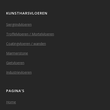
KUNSTHARSVLOEREN
Siergrindvloeren
Troffelvloeren / Mortelvloeren
Coatingvloeren / wanden
Marmerstone
Gietvloeren
Industrievloeren
PAGINA’S
Home