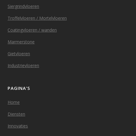
Siergrindvloeren
Troffelvloeren / Mortelvloeren
Coatingvloeren / wanden
Marmerstone
Gietvloeren
Industrievloeren
PAGINA’S
Home
Diensten
Innovaties