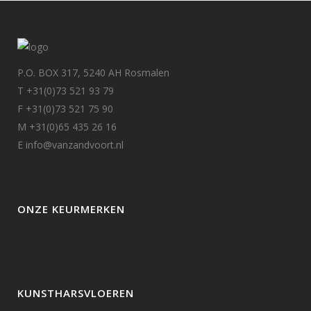
P.O. BOX 317, 5240 AH Rosmalen
T +31(0)73 521 93 79
F +31(0)73 521 75 90
M +31(0)65 435 26 16
E info@vanzandvoort.nl
ONZE KEURMERKEN
KUNSTHARSVLOEREN