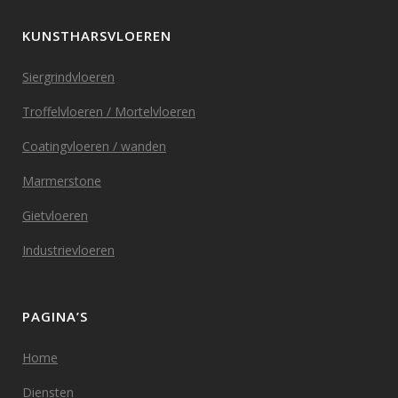
KUNSTHARSVLOEREN
Siergrindvloeren
Troffelvloeren / Mortelvloeren
Coatingvloeren / wanden
Marmerstone
Gietvloeren
Industrievloeren
PAGINA’S
Home
Diensten