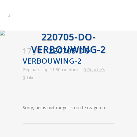
220705-DO-
VERBOUWING-2
17 JUL
220705-DO-
VERBOUWING-2
Geplaatst op 11:30h
in
door
0 Reactie's
0
Likes
Sorry, het is niet mogelijk om te reageren.