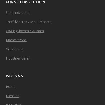
KUNSTHARSVLOEREN
Siergrindvloeren
Troffelvloeren / Mortelvloeren
Coatingvloeren / wanden
Marmerstone
Gietvloeren
Industrievloeren
PAGINA’S
Home
Diensten
Innovaties