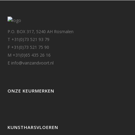
P.O. BOX 317, 5240 AH Rosmalen
T +31(0)73 521 93 79
F +31(0)73 521 75 90
M +31(0)65 435 26 16
E info@vanzandvoort.nl
ONZE KEURMERKEN
KUNSTHARSVLOEREN