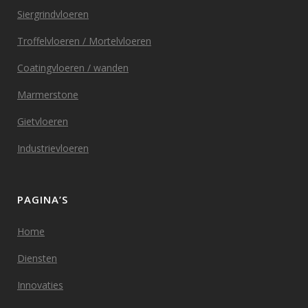
Siergrindvloeren
Troffelvloeren / Mortelvloeren
Coatingvloeren / wanden
Marmerstone
Gietvloeren
Industrievloeren
PAGINA’S
Home
Diensten
Innovaties