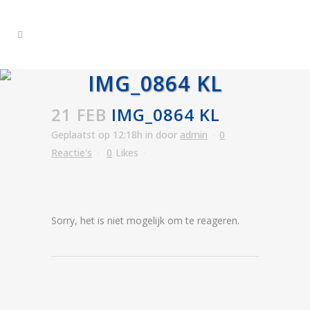
IMG_0864 KL
21 FEB
IMG_0864 KL
Geplaatst op 12:18h
in
door
admin
0
Reactie's
0
Likes
Sorry, het is niet mogelijk om te reageren.