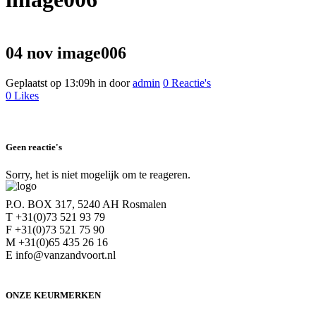
04 nov
image006
Geplaatst op 13:09h
in
door
admin
0 Reactie's
0
Likes
Geen reactie's
Sorry, het is niet mogelijk om te reageren.
P.O. BOX 317, 5240 AH Rosmalen
T +31(0)73 521 93 79
F +31(0)73 521 75 90
M +31(0)65 435 26 16
E info@vanzandvoort.nl
ONZE KEURMERKEN