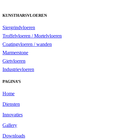
KUNSTHARSVLOEREN
Siergrindvloeren
Troffelvloeren / Mortelvloeren
Coatingvloeren / wanden
Marmerstone
Gietvloeren
Industrievloeren
PAGINA’S
Home
Diensten
Innovaties
Gallery
Downloads