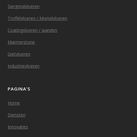
Siergrindvloeren
Troffelvloeren / Mortelvloeren
Coatingvloeren / wanden
Marmerstone
Gietvloeren
Industrievloeren
PAGINA’S
Home
Diensten
Innovaties