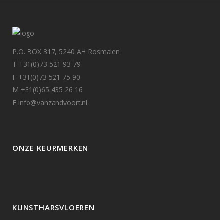
P.O. BOX 317, 5240 AH Rosmalen
T +31(0)73 521 93 79
F +31(0)73 521 75 90
M +31(0)65 435 26 16
E info@vanzandvoort.nl
ONZE KEURMERKEN
KUNSTHARSVLOEREN