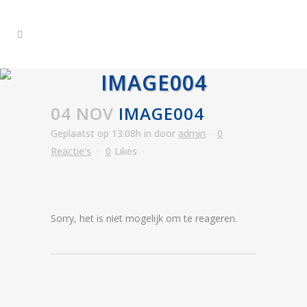
IMAGE004
04 NOV
IMAGE004
Geplaatst op 13:08h
in
door
admin
0
Reactie's
0
Likes
Sorry, het is niet mogelijk om te reageren.