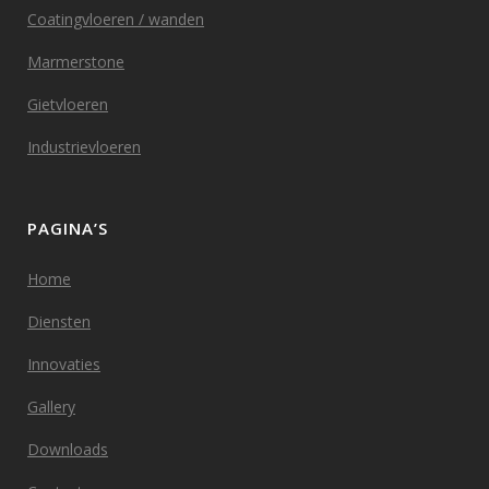
Coatingvloeren / wanden
Marmerstone
Gietvloeren
Industrievloeren
PAGINA’S
Home
Diensten
Innovaties
Gallery
Downloads