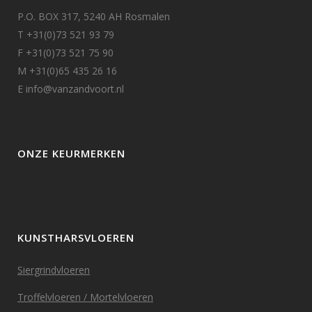
P.O. BOX 317, 5240 AH Rosmalen
T +31(0)73 521 93 79
F +31(0)73 521 75 90
M +31(0)65 435 26 16
E info@vanzandvoort.nl
ONZE KEURMERKEN
KUNSTHARSVLOEREN
Siergrindvloeren
Troffelvloeren / Mortelvloeren